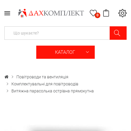
0
КАТАЛОГ
Повітроводи та вентиляція
Комплектувальні для повітроводів
Витяжна парасолька острівна прямокутна