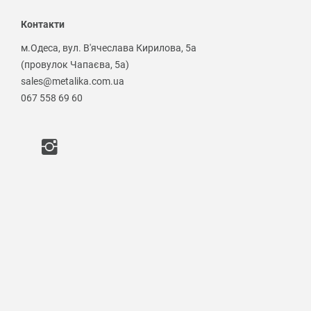
Контакти
м.Одеса, вул. В'ячеслава Кирилова, 5а
(провулок Чапаєва, 5а)
sales@metalika.com.ua
067 558 69 60