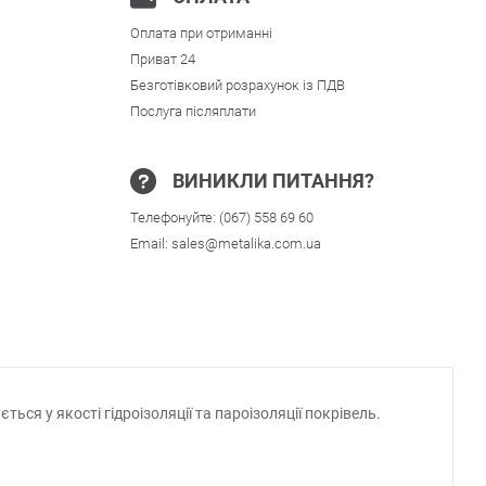
Оплата при отриманні
Приват 24
Безготівковий розрахунок із ПДВ
Послуга післяплати
ВИНИКЛИ ПИТАННЯ?
Телефонуйте:
(067) 558 69 60
Email:
sales@metalika.com.ua
ся у якості гідроізоляції та пароізоляції покрівель.