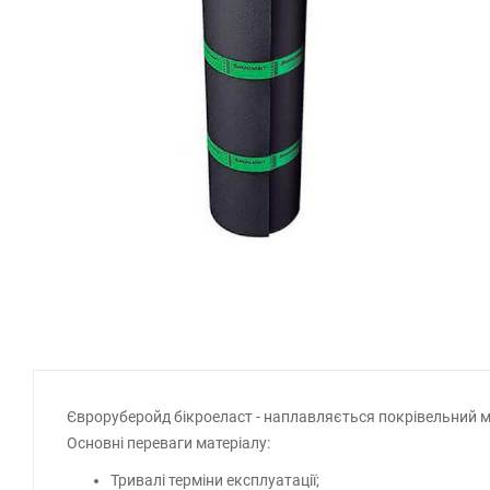
Євроруберойд бікроеласт - наплавляється покрівельний мат
Основні переваги матеріалу:
Тривалі терміни експлуатації;