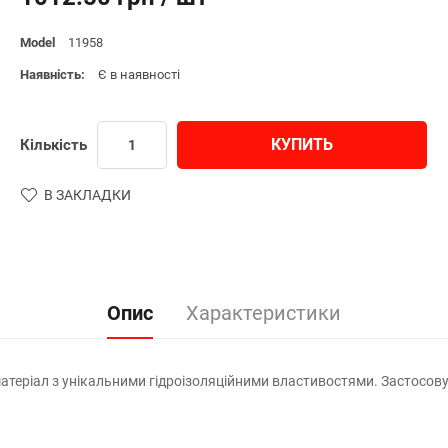
Model
11958
Наявність:
Є в наявності
КУПИТЬ
Кількість
В ЗАКЛАДКИ
Опис
Характеристики
еріал з унікальними гідроізоляційними властивостями. Застосовуєть