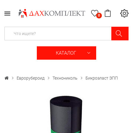
0
КАТАЛОГ
Еврорубероид
Технониколь
Бикроэласт ЭПП