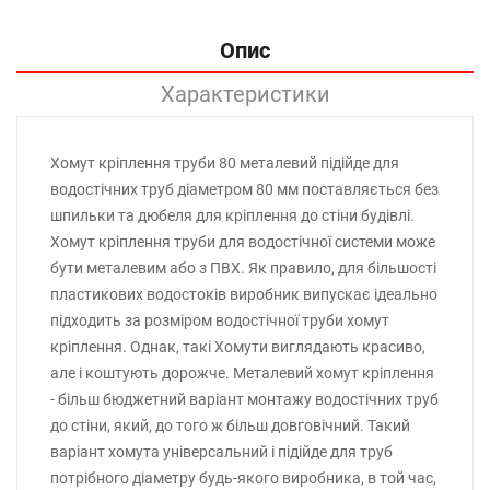
Опис
Характеристики
Хомут кріплення труби 80 металевий підійде для
водостічних труб діаметром 80 мм поставляється без
шпильки та дюбеля для кріплення до стіни будівлі.
Хомут кріплення труби для водостічної системи може
бути металевим або з ПВХ. Як правило, для більшості
пластикових водостоків виробник випускає ідеально
підходить за розміром водостічної труби хомут
кріплення. Однак, такі Хомути виглядають красиво,
але і коштують дорожче. Металевий хомут кріплення
- більш бюджетний варіант монтажу водостічних труб
до стіни, який, до того ж більш довговічний. Такий
варіант хомута універсальний і підійде для труб
потрібного діаметру будь-якого виробника, в той час,