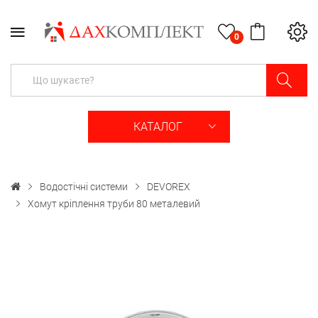
0
КАТАЛОГ
Водостічні системи
DEVOREX
Хомут кріплення труби 80 металевий