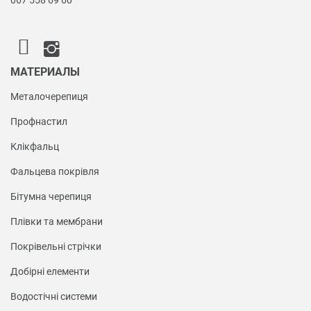
067 558 69 60
МАТЕРИАЛЫ
Металочерепиця
Профнастил
Клікфальц
Фальцева покрівля
Бітумна черепиця
Плівки та мембрани
Покрівельні стрічки
Добірні елементи
Водостічні системи