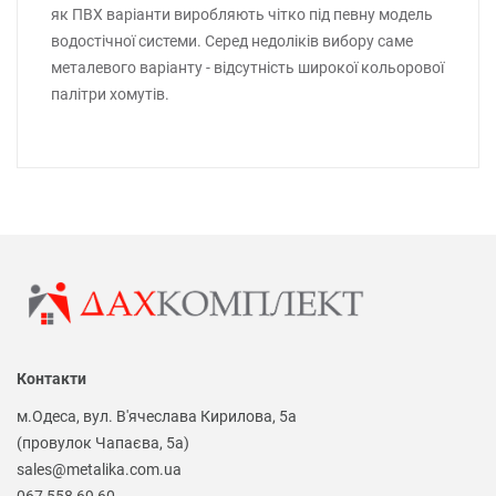
як ПВХ варіанти виробляють чітко під певну модель
водостічної системи. Серед недоліків вибору саме
металевого варіанту - відсутність широкої кольорової
палітри хомутів.
Контакти
м.Одеса, вул. В'ячеслава Кирилова, 5а
(провулок Чапаєва, 5а)
sales@metalika.com.ua