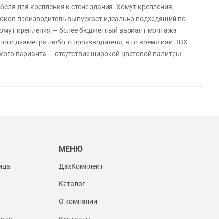
еля для крепления к стене здания. Хомут крепления
токов производитель выпускает идеально подходящий по
 хомут крепления — более бюджетный вариант монтажа
жного диаметра любого производителя, в то время как ПВХ
кого варианта — отсутствие широкой цветовой палитры
Ы
МЕНЮ
ица
ДахКомплект
Каталог
О компании
овля
Контакты