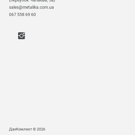
(переулок Чапаева, 5а)
sales@metalika.com.ua
067 558 69 60
ДахКомлект © 2026