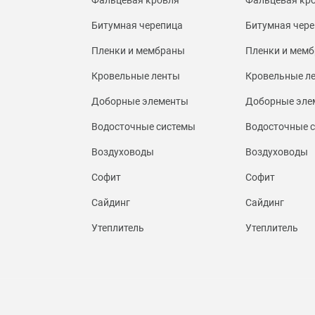
Битумная черепица
Битумная чере
Пленки и мембраны
Пленки и мем
Кровельные ленты
Кровельные л
Доборные элементы
Доборные эле
Водосточные системы
Водосточные 
Воздуховоды
Воздуховоды
Софит
Софит
Сайдинг
Сайдинг
Утеплитель
Утеплитель