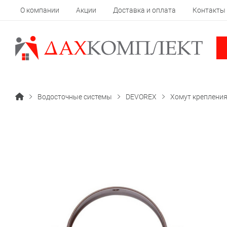
О компании
Акции
Доставка и оплата
Контакты
Водосточные системы
DEVOREX
Хомут крепления