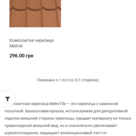
Композитна черепиця
Mistral
296.00 грн
Показано з 1 по 3 із 3 (1 сторінок)
Композитная черепица MetroTile — это черепица с каменной
посыпкой. Базальтовая крошка, используемая для декоративной
отделки внешней стороны черепицы, придает материалу не только
превосходный внешний вид, но и значительно увеличивает
шумопоглощение, защищает алюмоцинковый лист от