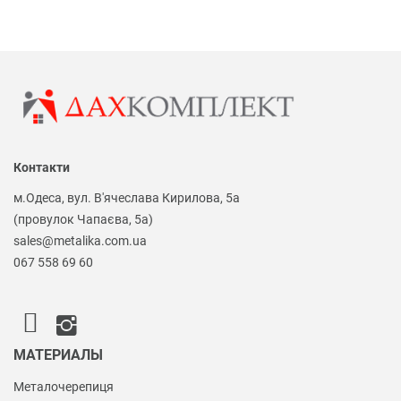
Контакти
м.Одеса, вул. В'ячеслава Кирилова, 5а
(провулок Чапаєва, 5а)
sales@metalika.com.ua
067 558 69 60
МАТЕРИАЛЫ
Металочерепиця