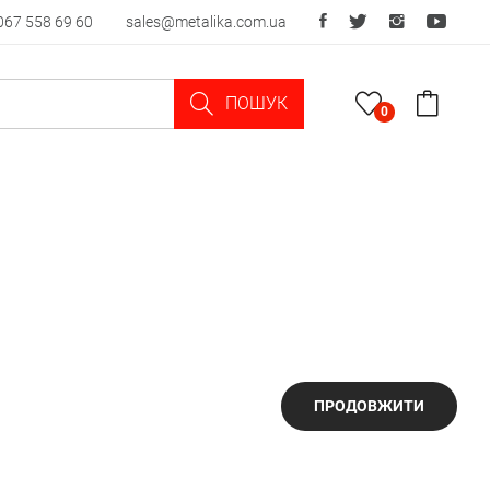
067 558 69 60
sales@metalika.com.ua
ПОШУК
0
ПРОДОВЖИТИ