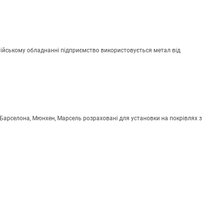
лійському обладнанні підприємство використовується метал від
 Барселона, Мюнхен, Марсель розраховані для установки на покрівлях з