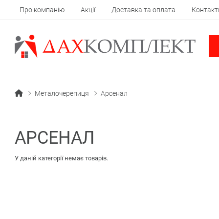
Про компанію
Акції
Доставка та оплата
Контакт
Металочерепиця
Арсенал
АРСЕНАЛ
У даній категорії немає товарів.