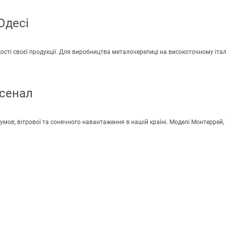
Одесі
ості своєї продукції. Для виробництва
металочерепиці
на високоточному іта
рсенал
умов, вітрової та сонячного навантаження в нашій країні. Моделі Монтеррей,