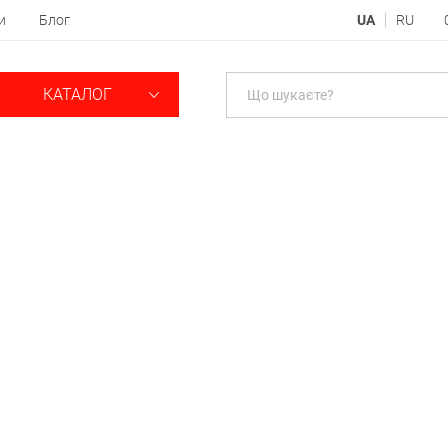
и
Блог
UA
RU
КАТАЛОГ