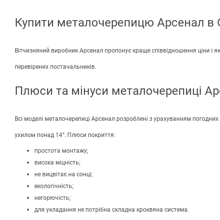
Купити металочерепицю Арсенал в 
Вітчизняний виробник Арсенал пропонує краще співвідношення ціни і як
перевірених постачальників.
Плюси та мінуси металочерепиці А
Всі моделі металочерепиці Арсенал розроблені з урахуванням погодних 
ухилом понад 14°. Плюси покриття:
простота монтажу;
висока міцність;
не вицвітає на сонці;
екологічність;
негорючість;
для укладання не потрібна складна кроквяна система.