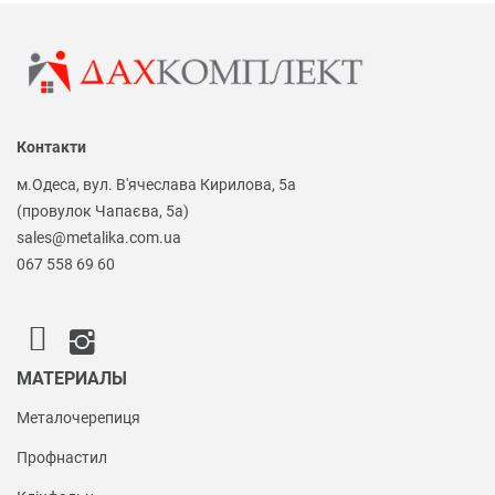
Контакти
м.Одеса, вул. В'ячеслава Кирилова, 5а
(провулок Чапаєва, 5а)
sales@metalika.com.ua
067 558 69 60
МАТЕРИАЛЫ
Металочерепиця
Профнастил