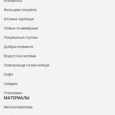
Клікфальц
Фальцева покрівля
Бітумна черепиця
Плівки та мембрани
Покрівельні стрічки
Добірні елементи
Водостічні системи
Повітроводи та вентиляція
Софіт
Сайдинг
Утеплювач
МАТЕРИАЛЫ
Металочерепиця