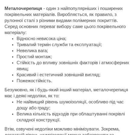
Металочерепиця
 - один з найпопулярніших і поширених 
покрівельних матеріалів. Виробляється, як правило, з 
рулонної сталі з різними видами полімерних покриттів.

Серед основних переваг вибору саме цього покрівельного 
матеріалу:
Стійкість до впливу зовнішніх факторів і атмосферних 
Пожежостійкість.
Безумовно, як і будь-який інший матеріал, металочерепиця 
має і деякі недоліки, як то:
Не найвищий рівень шумоізоляції, особливо під час 
Велика кількість відходів при облаштуванні покрівлі 
Втім, озвучені недоліки можливо мінімізувати. Зокрема, 
достатній рівень шумоізоляції можна забезпечити за 