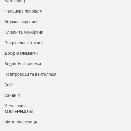
Клікфальц
Фальцева покрівля
Бітумна черепиця
Плівки та мембрани
Покрівельні стрічки
Добірні елементи
Водостічні системи
Повітроводи та вентиляція
Софіт
Сайдинг
Утеплювач
МАТЕРИАЛЫ
Металочерепиця