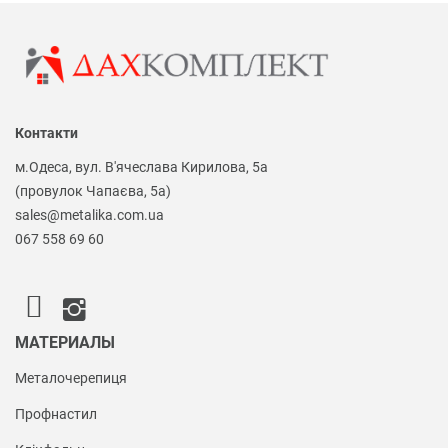
Контакти
м.Одеса, вул. В'ячеслава Кирилова, 5а
(провулок Чапаєва, 5а)
sales@metalika.com.ua
067 558 69 60
МАТЕРИАЛЫ
Металочерепиця
Профнастил