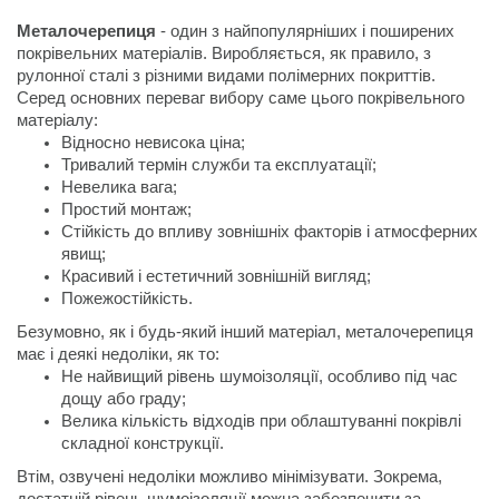
Металочерепиця
 - один з найпопулярніших і поширених 
покрівельних матеріалів. Виробляється, як правило, з 
рулонної сталі з різними видами полімерних покриттів.

Серед основних переваг вибору саме цього покрівельного 
матеріалу:
Стійкість до впливу зовнішніх факторів і атмосферних 
Пожежостійкість.
Безумовно, як і будь-який інший матеріал, металочерепиця 
має і деякі недоліки, як то:
Не найвищий рівень шумоізоляції, особливо під час 
Велика кількість відходів при облаштуванні покрівлі 
Втім, озвучені недоліки можливо мінімізувати. Зокрема, 
достатній рівень шумоізоляції можна забезпечити за 