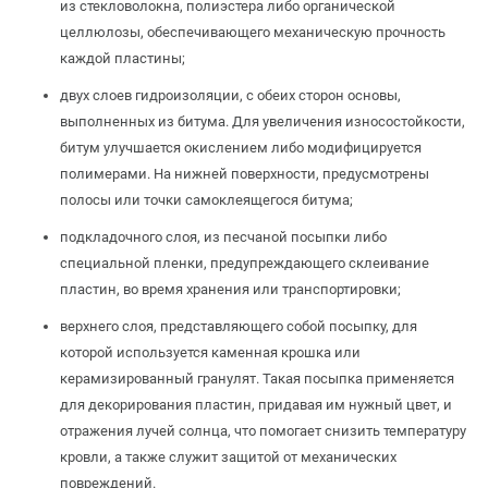
из стекловолокна, полиэстера либо органической
целлюлозы, обеспечивающего механическую прочность
каждой пластины;
двух слоев гидроизоляции, с обеих сторон основы,
выполненных из битума. Для увеличения износостойкости,
битум улучшается окислением либо модифицируется
полимерами. На нижней поверхности, предусмотрены
полосы или точки самоклеящегося битума;
подкладочного слоя, из песчаной посыпки либо
специальной пленки, предупреждающего склеивание
пластин, во время хранения или транспортировки;
верхнего слоя, представляющего собой посыпку, для
которой используется каменная крошка или
керамизированный гранулят. Такая посыпка применяется
для декорирования пластин, придавая им нужный цвет, и
отражения лучей солнца, что помогает снизить температуру
кровли, а также служит защитой от механических
повреждений.