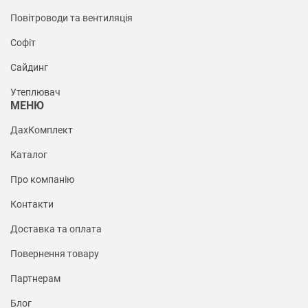
Повітроводи та вентиляція
Софіт
Сайдинг
Утеплювач
МЕНЮ
ДахКомплект
Каталог
Про компанію
Контакти
Доставка та оплата
Повернення товару
Партнерам
Блог