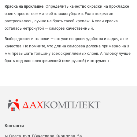
Краска на прокладке.
Определить качество окраски на прокладке
очень просто: сожмите её плоскогубцами. Если покрытие
растрескалось, лучше не брать такой крепёж. А если краска
осталась нетронутой — саморез качественный.
Выбор длины и головки — это уже вопросы удобства и задач, а не
качества. Но помните, что длина самореза должна примерно на 3
мм превышать толщину всех скрепляемых слоев. А головку лучше
брать под ваш электрический (или ручной) инструмент.
Контакти
м.Одеса, вул. В'ячеслава Кирилова, 5а