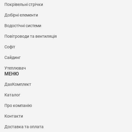
Покрівельні стрічки
Добірні елементи
Водостічні системи
Повітроводи та вентиляція
Софіт
Сайдинг
Утеплювач
МЕНЮ
ДахКомплект
Каталог
Про компанію
Контакти
Доставка та оплата