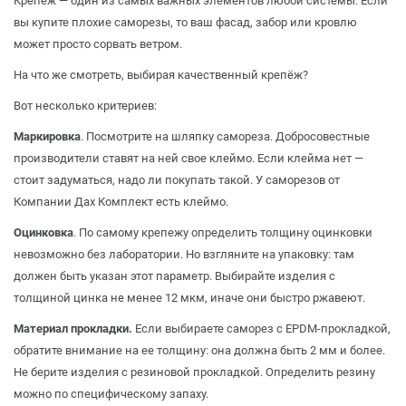
Крепёж — один из самых важных элементов любой системы. Если
вы купите плохие саморезы, то ваш фасад, забор или кровлю
может просто сорвать ветром.⠀
На что же смотреть, выбирая качественный крепёж?
Вот несколько критериев:
Маркировка
. Посмотрите на шляпку самореза. Добросовестные
производители ставят на ней свое клеймо. Если клейма нет —
стоит задуматься, надо ли покупать такой. У саморезов от
Компании Дах Комплект есть клеймо.
Оцинковка
. По самому крепежу определить толщину оцинковки
невозможно без лаборатории. Но взгляните на упаковку: там
должен быть указан этот параметр. Выбирайте изделия с
толщиной цинка не менее 12 мкм, иначе они быстро ржавеют.
Материал прокладки.
Если выбираете саморез с EPDM-прокладкой,
обратите внимание на ее толщину: она должна быть 2 мм и более.
Не берите изделия с резиновой прокладкой. Определить резину
можно по специфическому запаху.