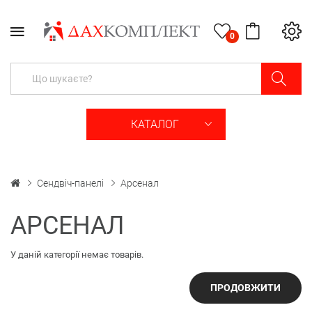
0
КАТАЛОГ
Сендвіч-панелі
Арсенал
АРСЕНАЛ
У даній категорії немає товарів.
ПРОДОВЖИТИ