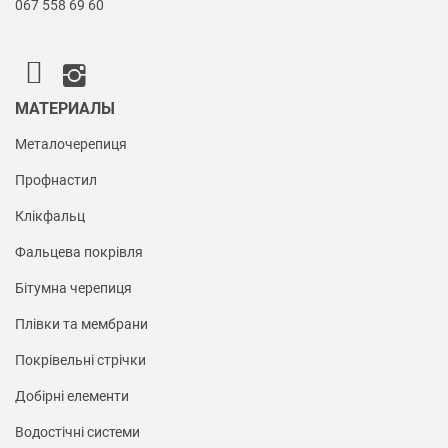
067 558 69 60
МАТЕРИАЛЫ
Металочерепиця
Профнастил
Клікфальц
Фальцева покрівля
Бітумна черепиця
Плівки та мембрани
Покрівельні стрічки
Добірні елементи
Водостічні системи