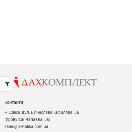
Контакти
м.Одеса, вул. В'ячеслава Кирилова, 5а
(провулок Чапаєва, 5а)
sales@metalika.com.ua