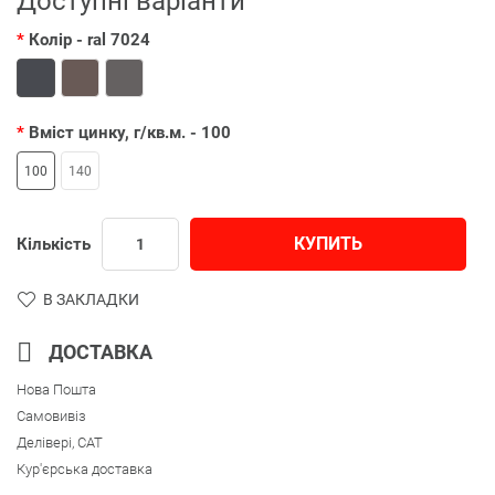
Доступні варіанти
Колір
- ral 7024
Вміст цинку, г/кв.м.
- 100
100
140
КУПИТЬ
Кількість
В ЗАКЛАДКИ
ДОСТАВКА
Нова Пошта
Самовивіз
Делівері, CAT
Кур'єрська доставка