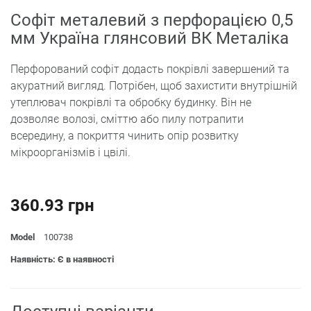
Софіт металевий з перфорацією 0,5
мм Україна глянсовий ВК Металіка
Перфорований софіт додасть покрівлі завершений та
акуратний вигляд. Потрібен, щоб захистити внутрішній
утеплювач покрівлі та обробку будинку. Він не
дозволяє волозі, сміттю або пилу потрапити
всередину, а покриття чинить опір розвитку
мікроорганізмів і цвілі.
360.93 грн
Model
100738
Наявність: Є в наявності