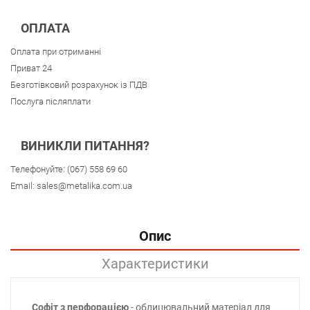
ОПЛАТА
Оплата при отриманні
Приват 24
Безготівковий розрахунок із ПДВ
Послуга післяплати
ВИНИКЛИ ПИТАННЯ?
Телефонуйте:
(067) 558 69 60
Email:
sales@metalika.com.ua
Опис
Характеристики
Софіт з перфорацією
- облицювальний матеріал для