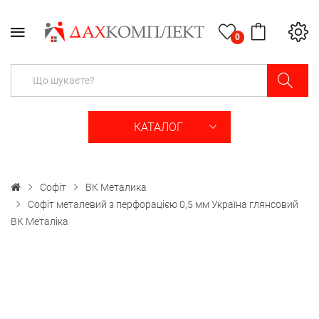
0
КАТАЛОГ
Софіт
ВК Металика
Софіт металевий з перфорацією 0,5 мм Україна глянсовий
ВК Металіка