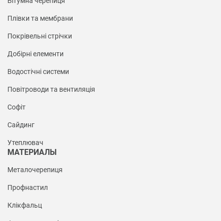
Бітумна черепиця
Плівки та мембрани
Покрівельні стрічки
Добірні елементи
Водостічні системи
Повітроводи та вентиляція
Софіт
Сайдинг
Утеплювач
МАТЕРИАЛЫ
Металочерепиця
Профнастил
Клікфальц