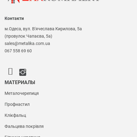
Контакти
м.Одеса, вул. В'ячеслава Кирилова, 5а
(провулок Чапаєва, 5а)
sales@metalika.com.ua
067 558 69 60
МАТЕРИАЛЫ
Металочерепиця
Профнастил
Клікфальц
Фальцева покрівля