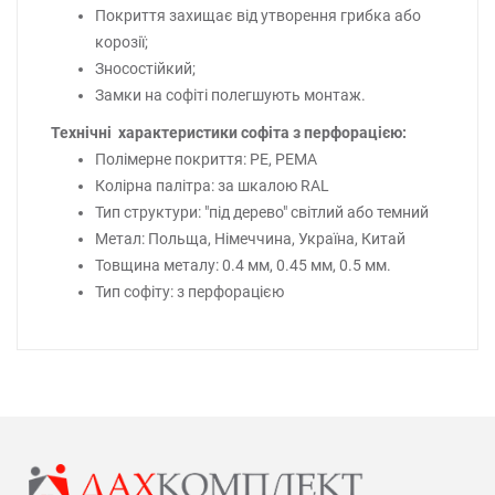
Покриття захищає від утворення грибка або
корозії;
Зносостійкий;
Замки на софіті полегшують монтаж.
Технічні характеристики софіта з перфорацією:
Полімерне покриття: РЕ, РЕМА
Колірна палітра: за шкалою RAL
Тип структури: "під дерево" світлий або темний
Метал: Польща, Німеччина, Україна, Китай
Товщина металу: 0.4 мм, 0.45 мм, 0.5 мм.
Тип софіту: з перфорацією