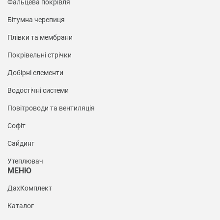
Фальцева покрівля
Бітумна черепиця
Плівки та мембрани
Покрівельні стрічки
Добірні елементи
Водостічні системи
Повітроводи та вентиляція
Софіт
Сайдинг
Утеплювач
МЕНЮ
ДахКомплект
Каталог