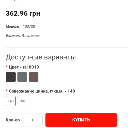
362.96 грн
Модель
100738
Наличие: В наличии
Доступные варианты
Цвет
- ral 8019
Содержание цинка, г/кв.м.
- 140
140
100
КУПИТЬ
Кол-во