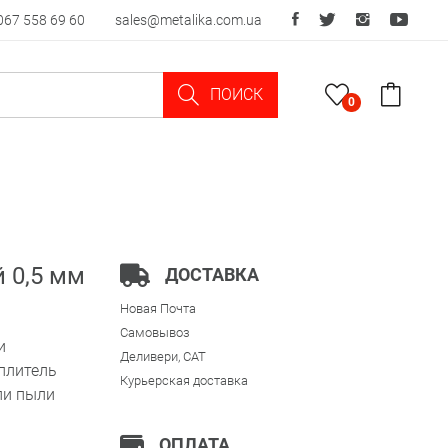
067 558 69 60
sales@metalika.com.ua
ПОИСК
0
 0,5 мм
ДОСТАВКА
Новая Почта
Самовывоз
и
Деливери, CAT
плитель
Курьерская доставка
ли пыли
ОПЛАТА