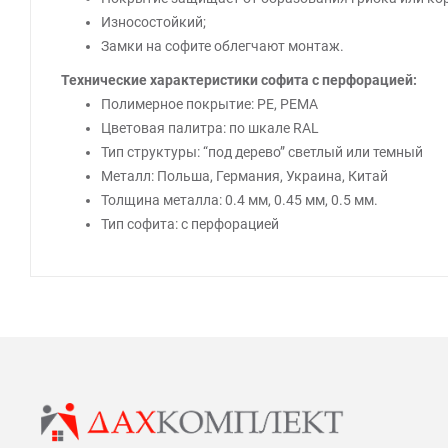
Износостойкий;
Замки на софите облегчают монтаж.
Технические характеристики софита с перфорацией:
Полимерное покрытие: РЕ, РЕМА
Цветовая палитра: по шкале RAL
Тип структуры: “под дерево” светлый или темный
Металл: Польша, Германия, Украина, Китай
Толщина металла: 0.4 мм, 0.45 мм, 0.5 мм.
Тип софита: с перфорацией