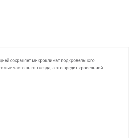
ацией сохраняет микроклимат подкровельного
омые часто вьют гнезда, а это вредит кровельной