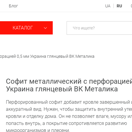
Блог
UA
RU
КАТАЛОГ
орацией 0,5 мм Украина глянцевый ВК Металика
Софит металлический с перфорацией
Украина глянцевый ВК Металика
Перфорированный софит добавит кровле завершенный 
аккуратный вид. Нужен, чтобы защитить внутренний уте
кровли и отделку дома. Он не позволяет влаге, мусору и
попасть внутрь, а покрытие сопротивляется развитию
микроорганизмов и плесени.