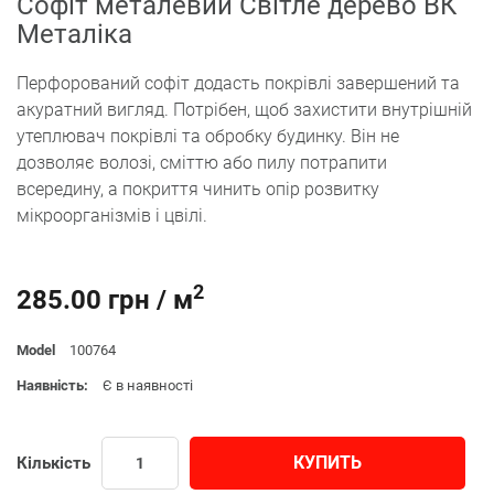
Софіт металевий Світле дерево ВК
Металіка
Перфорований софіт додасть покрівлі завершений та
акуратний вигляд. Потрібен, щоб захистити внутрішній
утеплювач покрівлі та обробку будинку. Він не
дозволяє волозі, сміттю або пилу потрапити
всередину, а покриття чинить опір розвитку
мікроорганізмів і цвілі.
2
285.00 грн / м
Model
100764
Наявність:
Є в наявності
КУПИТЬ
Кількість