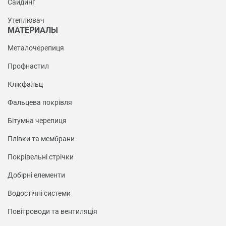
Сайдинг
Утеплювач
МАТЕРИАЛЫ
Металочерепиця
Профнастил
Клікфальц
Фальцева покрівля
Бітумна черепиця
Плівки та мембрани
Покрівельні стрічки
Добірні елементи
Водостічні системи
Повітроводи та вентиляція