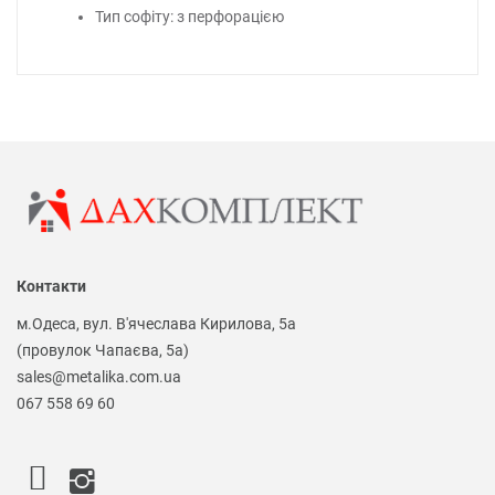
Тип софіту: з перфорацією
Контакти
м.Одеса, вул. В'ячеслава Кирилова, 5а
(провулок Чапаєва, 5а)
sales@metalika.com.ua
067 558 69 60