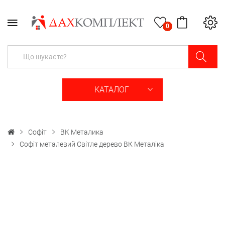
0
КАТАЛОГ
Софіт
ВК Металика
Софіт металевий Світле дерево ВК Металіка