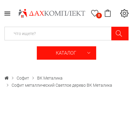
0
КАТАЛОГ
Софит
ВК Металика
Софит металлический Светлое дерево ВК Металика