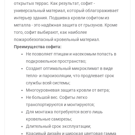
открытых террас. Как результат, софит -
универсальный материал, который облагораживает
интерьер здания. Подшивка кровли софитом из
металла - это надёжная защита от грызунов. Кроме
того, софит выбирают, как наиболее
пожаробезопасный кровельный материал.
Преимущества софита:
Не позволяет птицам и насекомым попасть в
подкровельное пространство;
Создает оптимальный микроклимат в виде
тепло- и пароизоляции, что продлевает срок
службы всей системы;
Многоуровневая защита кровли от ветра;
Не большой вес. Софиты легко
транспортируются и монтируются;
Для монтажа потребуются всего лишь
кровельные саморезы;
Длительный срок эксплуатации;
Красивый дизайн и широкая цветовая гамма