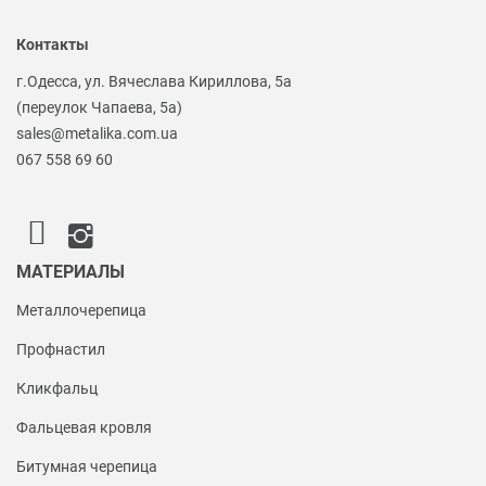
Контакты
г.Одесса, ул. Вячеслава Кириллова, 5а
(переулок Чапаева, 5а)
sales@metalika.com.ua
067 558 69 60
МАТЕРИАЛЫ
Металлочерепица
Профнастил
Кликфальц
Фальцевая кровля
Битумная черепица