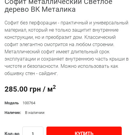
Софит металлический Светлое
дерево ВК Металика
Софит без перфорации - практичный и универсальный
материал, который не только защитит внутренние
конструкции, но и преобразит дом. Классический
софит элегантно смотрится на любом строении.
Металлический софит имеет длительный срок
эксплуатации и сохраняет внутреннюю часть крыши в
чистоте и безопасности. Можно использовать как
обшивку стен - сайдинг.
2
285.00 грн / м
Модель
100764
Наличие:
В наличии
КУПИТЬ
Кол-во