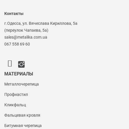
Контакты
г.Одесса, ул. Вячеслава Кириллова, 5а
(переулок Чапаева, 5а)
sales@metalika.com.ua
067 558 69 60
МАТЕРИАЛЫ
Металлочерепица
Профнастил
Кликфальц
Фальцевая кровля
Битумная черепица