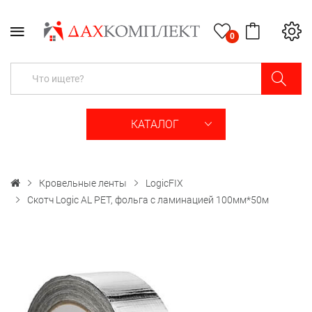
0
КАТАЛОГ
Кровельные ленты
LogicFIX
Скотч Logic AL PET, фольга с ламинацией 100мм*50м