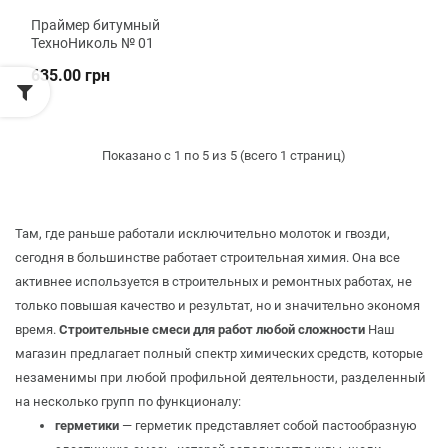
Праймер битумный
ТехноНиколь № 01
635.00 грн
Показано с 1 по 5 из 5 (всего 1 страниц)
Там, где раньше работали исключительно молоток и гвозди,
сегодня в большинстве работает строительная химия. Она все
активнее используется в строительных и ремонтных работах, не
только повышая качество и результат, но и значительно экономя
время.
Строительные смеси для работ любой сложности
Наш
магазин предлагает полный спектр химических средств, которые
незаменимы при любой профильной деятельности, разделенный
на несколько групп по функционалу:
герметики
— герметик представляет собой пастообразную