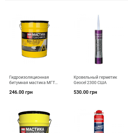
Гидроизоляционная
Кровельный герметик
битумная мастика МГТН
Geocel 2300 США
№ 24 Технониколь
246.00 грн
530.00 грн