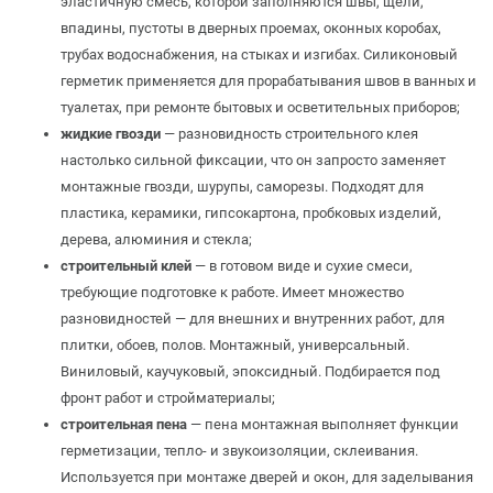
эластичную смесь, которой заполняются швы, щели,
впадины, пустоты в дверных проемах, оконных коробах,
трубах водоснабжения, на стыках и изгибах. Силиконовый
герметик применяется для прорабатывания швов в ванных и
туалетах, при ремонте бытовых и осветительных приборов;
жидкие гвозди
— разновидность строительного клея
настолько сильной фиксации, что он запросто заменяет
монтажные гвозди, шурупы, саморезы. Подходят для
пластика, керамики, гипсокартона, пробковых изделий,
дерева, алюминия и стекла;
строительный клей
— в готовом виде и сухие смеси,
требующие подготовке к работе. Имеет множество
разновидностей — для внешних и внутренних работ, для
плитки, обоев, полов. Монтажный, универсальный.
Виниловый, каучуковый, эпоксидный. Подбирается под
фронт работ и стройматериалы;
строительная пена
— пена монтажная выполняет функции
герметизации, тепло- и звукоизоляции, склеивания.
Используется при монтаже дверей и окон, для заделывания