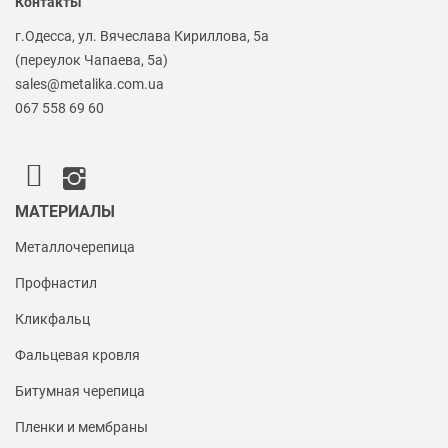
Контакты
г.Одесса, ул. Вячеслава Кириллова, 5а
(переулок Чапаева, 5а)
sales@metalika.com.ua
067 558 69 60
МАТЕРИАЛЫ
Металлочерепица
Профнастил
Кликфальц
Фальцевая кровля
Битумная черепица
Пленки и мембраны