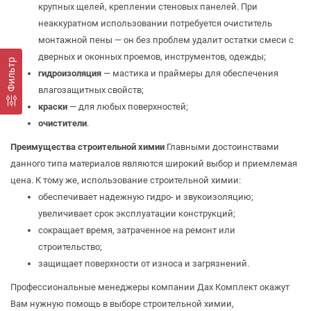
крупных щелей, креплении стеновых панелей. При
неаккуратном использовании потребуется очиститель
монтажной пены — он без проблем удалит остатки смеси с
дверных и оконных проемов, инструментов, одежды;
Фильтр
гидроизоляция
— мастика и праймеры для обеспечения
влагозащитных свойств;
краски
— для любых поверхностей;
очистители
.
Преимущества строительной химии
Главными достоинствами
данного типа материалов являются широкий выбор и приемлемая
цена. К тому же, использование строительной химии:
обеспечивает надежную гидро- и звукоизоляцию;
увеличивает срок эксплуатации конструкций;
сокращает время, затраченное на ремонт или
строительство;
защищает поверхности от износа и загрязнений.
Профессиональные менеджеры компании Дах Комплект окажут
Вам нужную помощь в выборе строительной химии,