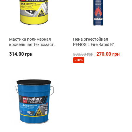
Мастика полимерная
Пена огнестойкая
кровельная Техномаст
PENOSIL Fire Rated В1
№21 ТехноНиколь
314.00 грн
270.00 грн
300.00 грн
-10%