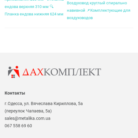
Воздуховод круглый спирально
ендова верхняя 310 мм
🔍
навивной
📌
Комплектующие для
Планка ендова нижняя 624 мм
воздуховодов
Контакты
г.Одесса, ул. Вячеслава Кириллова, 5а
(переулок Чапаева, 5а)
sales@metalika.com.ua
067 558 69 60