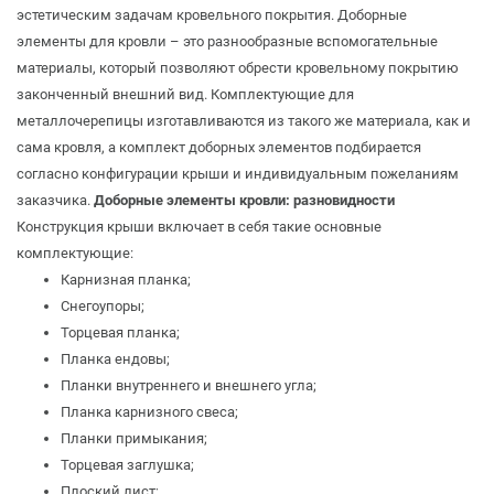
эстетическим задачам кровельного покрытия. Доборные
элементы для кровли – это разнообразные вспомогательные
материалы, который позволяют обрести кровельному покрытию
законченный внешний вид. Комплектующие для
металлочерепицы изготавливаются из такого же материала, как и
сама кровля, а комплект доборных элементов подбирается
согласно конфигурации крыши и индивидуальным пожеланиям
заказчика.
Доборные элементы кровли: разновидности
Конструкция крыши включает в себя такие основные
комплектующие:
Карнизная планка;
Снегоупоры;
Торцевая планка;
Планка ендовы
;
Планки внутреннего и внешнего угла;
Планка карнизного свеса;
Планки примыкания
;
Торцевая заглушка;
Плоский лист;