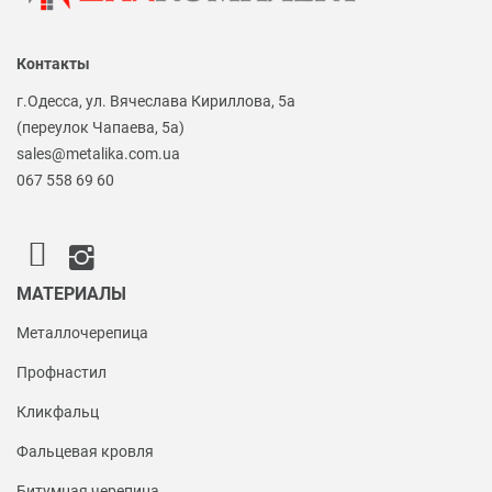
Контакты
г.Одесса, ул. Вячеслава Кириллова, 5а
(переулок Чапаева, 5а)
sales@metalika.com.ua
067 558 69 60
МАТЕРИАЛЫ
Металлочерепица
Профнастил
Кликфальц
Фальцевая кровля
Битумная черепица