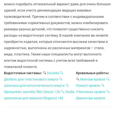
можно подобрать оптимальный вариант даже для очень больших
зданий, если учесть рекомендации ведущих мировых
производителей. Причем в соответствии с индивидуальными
требованиями нормативных документов, можно комбинировать
размеры разных деталей, что позволит существенно снизить
расходы на водосточную систему. В нашей компании вы можете
приобрести изделия, которые отличаются высоким качеством и
надежностью, выполнены из различных материалов — стали,
меди, пластика. Также наши специалисты могут выполнить
монтаж водосточной системы с учетом всех требований и
пожеланий клиента.
Водосточные системы:
🔍
Devorex
🔍
Кровельные работы:
Дюбель для пластикового хомута
🔍
🔍
Монтаж кровли
🔍
Шпилька для металлического хомута
🔍
Ремонт кровли
🔍
Кронштейн желоба ПВХ Classic 120
🔍 Скоба
Утепление кровли
🔍
крепежная для воронки Elegance 140
Демонтаж кровли