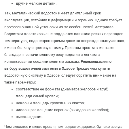
другие мелкие детали.
Так, металлический водосток имеет длительный срок
эксплуатации, устойчив к деформации и горению. Однако требует
профессиональной установки из-за особенностей материала.
Водостоки пластиковые не поддаются влиянию резких перепадов
температуры, водонепроницаемы даже на поврежденных участках,
имеют большую цветовую гамму. При этом просты в монтаже
благодаря незначительному весу изделия и легким в
использовании соединительным замкам.
Рекомендации по
выбору водосточной системы в Одессе
Прежде чем купить
водосточную систему в Одессе, следует обратить внимание на
такие параметры:
соответствие ее формата (диаметра желобов и труб)
площади самой кровли;
наклон и площадь кровельных скатов;
число и размещение воронок (выходов из желобов);
высота здания.
Чем сложнее и выше кровля, тем водосток дороже. Однако всегда