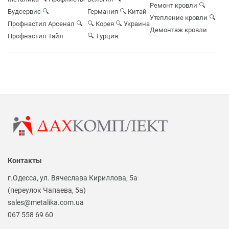
Ремонт кровли
🔍
Будсервис
🔍
Германия
🔍 Китай
Утепление кровли
🔍
Профнастил Арсенал
🔍
🔍 Корея
🔍 Украина
Демонтаж кровли
Профнастил Тайл
🔍 Турция
Контакты
г.Одесса, ул. Вячеслава Кириллова, 5а
(переулок Чапаева, 5а)
sales@metalika.com.ua
067 558 69 60