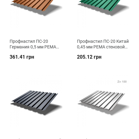
Профнастил ПC-20
Профнастил ПC-20 Китай
Германия 0,5 мм РЕMA
0,45 мм РЕMA стеновой
стеновой ВК Металика
ВК Металика
361.41 грн
205.12 грн