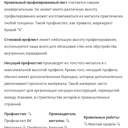
Кровельный профилированный лист
считается самым
универсальным. Он может иметь различную высоту
профилирования, может изготавливаться из металла практически
любой толщины. Такой профнастил, как правило, маркируют
буквой “К”.
Стеновой профлист
имеет небольшую высоту профилирования,
используется чаще всего для облицовки стен или обустройства
внутренних ограждений.
Несущий профнастил
производят из толстого металла и с
максимальной высотой профиля. Кроме того, несущий профиль
обычно имеет дополнительные бороздки, которые дополнительно
увеличивают прочность материала. Такой материал часто
используют для организации несущих конструкций, перекрытий
между этажами, в строительстве ангаров и промышленных
строений.
Профнастил:
🔍
Производитель
Кровельные работы:
Профнастил ВК
металла:
🔍
🔍 Монтаж кровли
🔍
Металика
🔍 Профлисты
Бельгия
🔍