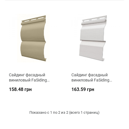
Сайдинг фасадный
Сайдинг фасадный
виниловый FaSiding
виниловый FaSiding
BlockHouse
Standart
158.48 грн
163.59 грн
Показано с 1 по 2 из 2 (всего 1 страниц)