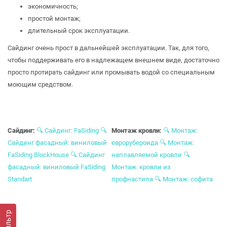
экономичность;
простой монтаж;
длительный срок эксплуатации.
Сайдинг очень прост в дальнейшей эксплуатации. Так, для того,
чтобы поддерживать его в надлежащем внешнем виде, достаточно
просто протирать сайдинг или промывать водой со специальным
моющим средством.
Сайдинг:
🔍 Сайдинг: FaSiding
🔍
Монтаж кровли:
🔍 Монтаж:
Сайдинг фасадный: виниловый
еврорубероида
🔍 Монтаж:
FaSiding BlockHouse
🔍 Сайдинг
наплавляемой кровли
🔍
фасадный: виниловый FaSiding
Монтаж: кровли из
Standart
профнастила
🔍 Монтаж: софита
Фильтр