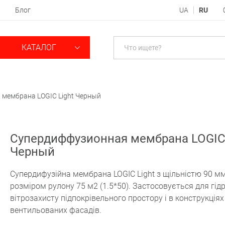
Блог
UA
RU
КАТАЛОГ
мембрана LOGIC Light Черный
Супердиффузионная мембрана LOGIC 
Черный
Супердифузійна мембрана LOGIC Light з щільністю 90 мм
розміром рулону 75 м2 (1.5*50). Застосовується для гідр
вітрозахисту підпокрівельного простору і в конструкціях
вентильованих фасадів.