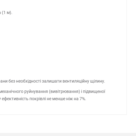
 (1 м).
ни без необхідності залишати вентиляційну щілину.
механічного руйнування (вивітрювання) і підвищеної
 ефективність покрівлі не менше ніж на 7%.