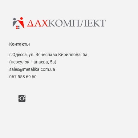
Контакты
г.Одесса, ул. Вячеслава Кириллова, 5а
(переулок Чапаева, 5а)
sales@metalika.com.ua
067 558 69 60