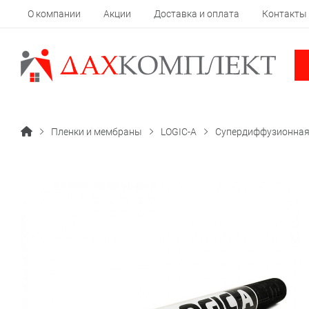
О компании
Акции
Доставка и оплата
Контакты
Пленки и мембраны
LOGIC-A
Супердиффузионная 