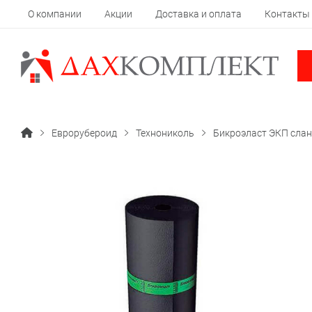
О компании
Акции
Доставка и оплата
Контакты
Еврорубероид
Технониколь
Бикроэласт ЭКП слан