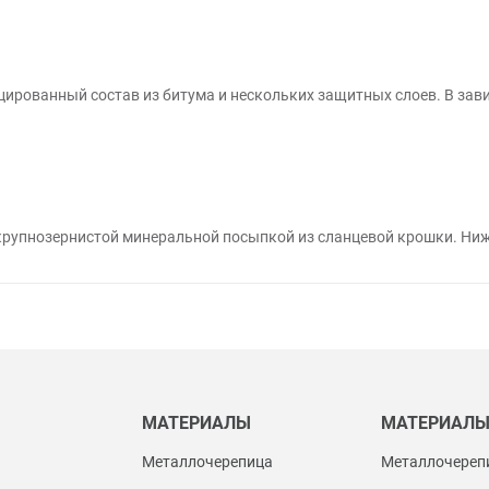
цированный состав из битума и нескольких защитных слоев. В зав
 крупнозернистой минеральной посыпкой из сланцевой крошки. Ниж
МАТЕРИАЛЫ
МАТЕРИАЛ
Металлочерепица
Металлочереп