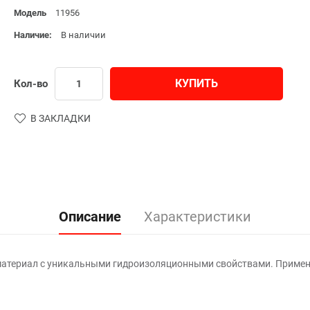
Модель
11956
Наличие:
В наличии
КУПИТЬ
Кол-во
В ЗАКЛАДКИ
Описание
Характеристики
атериал с уникальными гидроизоляционными свойствами. Применяе