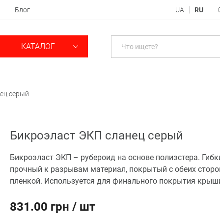
Блог
UA
RU
КАТАЛОГ
ец серый
Бикроэласт ЭКП сланец серый
Бикроэласт ЭКП – рубероид на основе полиэстера. Гибк
прочный к разрывам материал, покрытый с обеих стор
пленкой. Используется для финального покрытия крыш
831.00 грн / шт