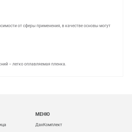
исимости от сферы применения, в качестве основы могут
ний – легко оплавляемая пленка.
Ы
МЕНЮ
ица
ДахКомплект