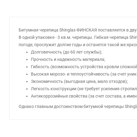
Битумная черепица Shinglas ФИНСКАЯ поставляется в двух
В одной упаковке - 3 кв.м. черепицы. Гибкая черепица Sh
погоде, прослужит долгие годы и останется такой же ярко
Долговечность (до 60 лет службы);
Прочность и надежность материала;
Гибкость (возможность устройства кровли сложной
Высокая морозо- и теплоустойчивость (за счет уник
Экономичность (выгодная цена, мало отходов);
Легкость конструкции (не требует усиления стропил
Антикоррозийные свойства (за счет состава, а име
Однако главным достоинством битумной черепицы Shinglas