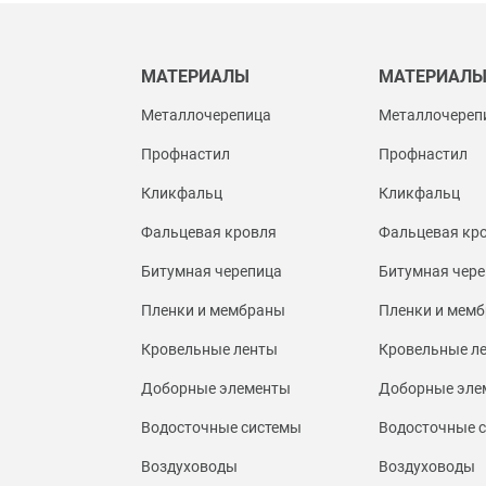
МАТЕРИАЛЫ
МАТЕРИАЛ
Металлочерепица
Металлочереп
Профнастил
Профнастил
Кликфальц
Кликфальц
Фальцевая кровля
Фальцевая кр
Битумная черепица
Битумная чере
Пленки и мембраны
Пленки и мем
Кровельные ленты
Кровельные л
Доборные элементы
Доборные эле
Водосточные системы
Водосточные 
Воздуховоды
Воздуховоды