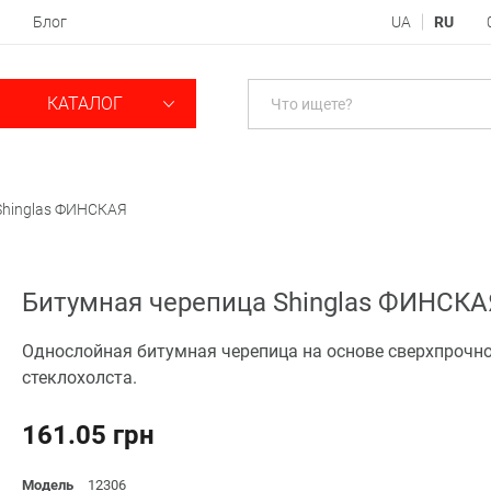
Блог
UA
RU
КАТАЛОГ
Shinglas ФИНСКАЯ
Битумная черепица Shinglas ФИНСКА
Однослойная битумная черепица на основе сверхпрочн
стеклохолста.
161.05 грн
Модель
12306