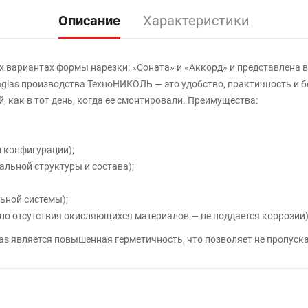
Описание
Характеристики
 вариантах формы нарезки: «Соната» и «Аккорд» и представлена в 
inglas производства ТехноНИКОЛЬ — это удобство, практичность и б
й, как в тот день, когда ее смонтировали. Преимущества:
 конфигурации);
альной структуры и состава);
ьной системы);
нно отсутствия окисляющихся материалов — не поддается коррозии)
 является повышенная герметичность, что позволяет не пропускат