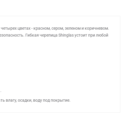
четырех цветах - красном, сером, зеленом и коричневом.
езопасность. Гибкая черепица Shinglas устоит при любой
.
ь влагу, осадки, воду под покрытие.