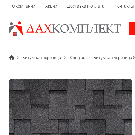
О компании
Акции
Доставка и оплата
Контакты
Битумная черепица
Shinglas
Битумная черепица 