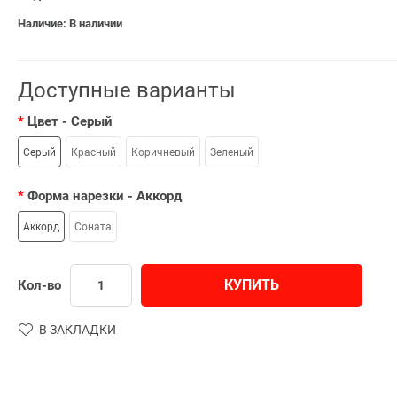
Наличие: В наличии
Доступные варианты
Цвет
- Серый
Серый
Красный
Коричневый
Зеленый
Форма нарезки
- Аккорд
Аккорд
Соната
КУПИТЬ
Кол-во
В ЗАКЛАДКИ