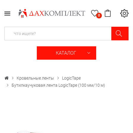
0
КАТАЛОГ
Кровельные ленты
LogicTape
Бутилкаучуковая лента LogicTape (100 мм/10 м)