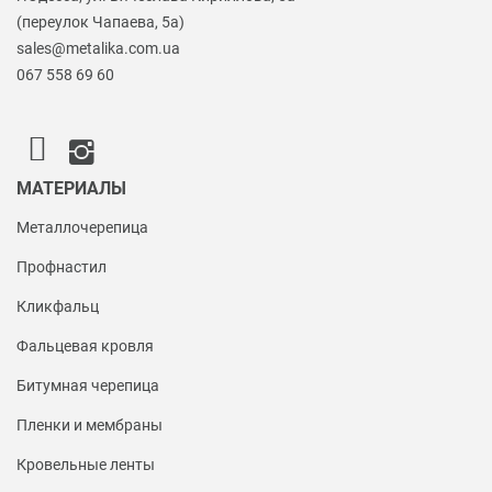
(переулок Чапаева, 5а)
sales@metalika.com.ua
067 558 69 60
МАТЕРИАЛЫ
Металлочерепица
Профнастил
Кликфальц
Фальцевая кровля
Битумная черепица
Пленки и мембраны
Кровельные ленты