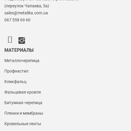
(переулок Чапаева, 5а)
sales@metalika.com.ua
067 558 69 60
МАТЕРИАЛЫ
Металлочерепица
Профнастил
Кликфальц
Фальцевая кровля
Битумная черепица
Пленки и мембраны
Кровельные ленты