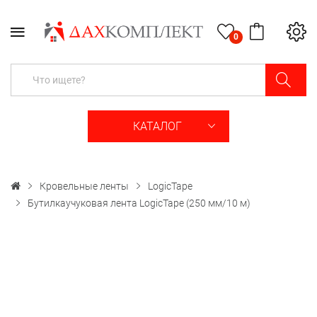
0
КАТАЛОГ
Кровельные ленты
LogicTape
Бутилкаучуковая лента LogicTape (250 мм/10 м)