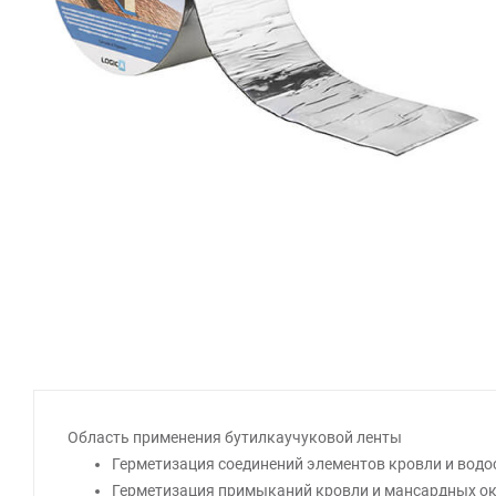
Область применения бутилкаучуковой ленты
Герметизация соединений элементов кровли и водос
Герметизация примыканий кровли и мансардных ок