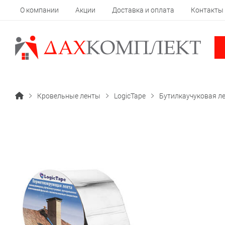
О компании
Акции
Доставка и оплата
Контакты
Кровельные ленты
LogicTape
Бутилкаучуковая ле