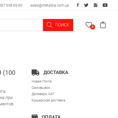
067 558 69 60
sales@metalika.com.ua
ПОИСК
0
 (100
ДОСТАВКА
Новая Почта
Самовывоз
та,
Деливери, CAT
на при
Курьерская доставка
ементов
ОПЛАТА