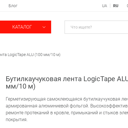
Блог
UA
RU
КАТАЛОГ
нта LogicTape ALU (100 мм/10 м)
Бутилкаучуковая лента LogicTape ALU
мм/10 м)
Герметизирующая самоклеющаяся бутилкаучуковая лен
армированная алюминиевой фольгой. Высокоэффектив
ремонте протеканий в кровле, примыканий и стыков эл
покрытия.