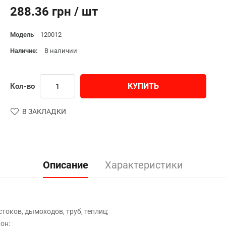
288.36 грн / шт
Модель
120012
Наличие:
В наличии
КУПИТЬ
Кол-во
В ЗАКЛАДКИ
Описание
Характеристики
токов, дымоходов, труб, теплиц;
он;