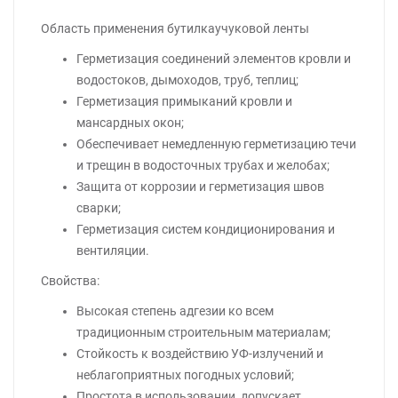
Область применения бутилкаучуковой ленты
Герметизация соединений элементов кровли и
водостоков, дымоходов, труб, теплиц;
Герметизация примыканий кровли и
мансардных окон;
Обеспечивает немедленную герметизацию течи
и трещин в водосточных трубах и желобах;
Защита от коррозии и герметизация швов
сварки;
Герметизация систем кондиционирования и
вентиляции.
Свойства:
Высокая степень адгезии ко всем
традиционным строительным материалам;
Стойкость к воздействию УФ-излучений и
неблагоприятных погодных условий;
Простота в использовании, допускает