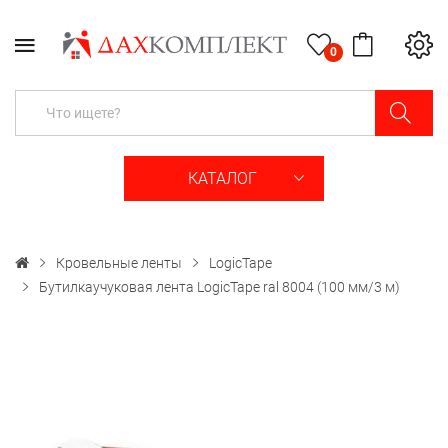
0
КАТАЛОГ
Кровельные ленты
LogicTape
Бутилкаучуковая лента LogicTape ral 8004 (100 мм/3 м)