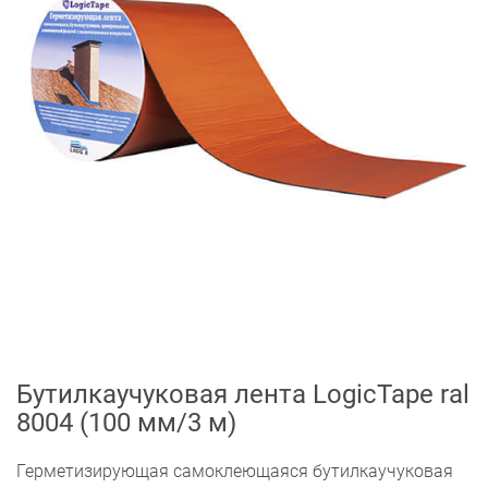
Бутилкаучуковая лента LogicTape ral
8004 (100 мм/3 м)
Герметизирующая самоклеющаяся бутилкаучуковая