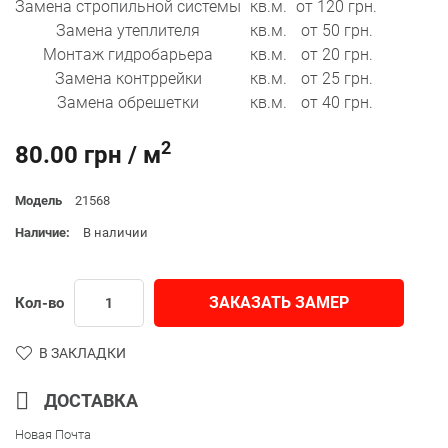
Замена стропильной системы
кв.м.
от 120 грн.
Замена утеплителя
кв.м.
от 50 грн.
Монтаж гидробарьера
кв.м.
от 20 грн.
Замена контррейки
кв.м.
от 25 грн.
Замена обрешетки
кв.м.
от 40 грн.
2
80.00 грн / м
Модель
21568
Наличие:
В наличии
ЗАКАЗАТЬ ЗАМЕР
Кол-во
В ЗАКЛАДКИ
ДОСТАВКА
Новая Почта