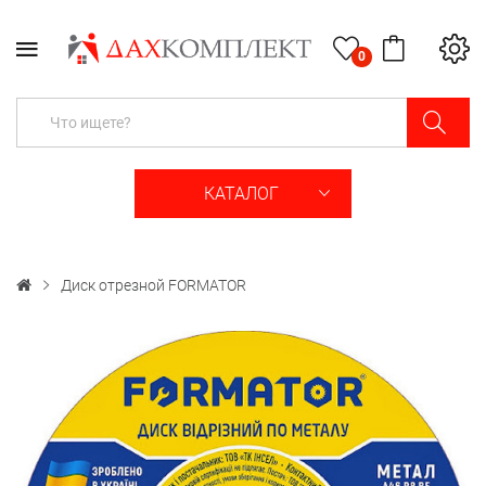
0
КАТАЛОГ
Диск отрезной FORMATOR