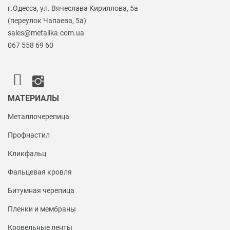
г.Одесса, ул. Вячеслава Кириллова, 5а
(переулок Чапаева, 5а)
sales@metalika.com.ua
067 558 69 60
МАТЕРИАЛЫ
Металлочерепица
Профнастил
Кликфальц
Фальцевая кровля
Битумная черепица
Пленки и мембраны
Кровельные ленты