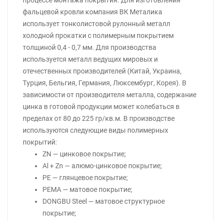
процессе монтажа покрытия. Для изготовления
фальцевой кровли компания ВК Металика
использует тонколистовой рулонный металл
холодной прокатки с полимерным покрытием
толщиной 0,4 - 0,7 мм. Для производства
используется металл ведущих мировых и
отечественных производителей (Китай, Украина,
Турция, Бельгия, Германия, Люксембург, Корея). В
зависимости от производителя металла, содержание
цинка в готовой продукции может колебаться в
пределах от 80 до 225 гр/кв.м. В производстве
используются следующие виды полимерных
покрытий:
ZN — цинковое покрытие;
Al + Zn — алюмо-цинковое покрытие;
PE — глянцевое покрытие;
PEMA — матовое покрытие;
DONGBU Steel — матовое структурное
покрытие;