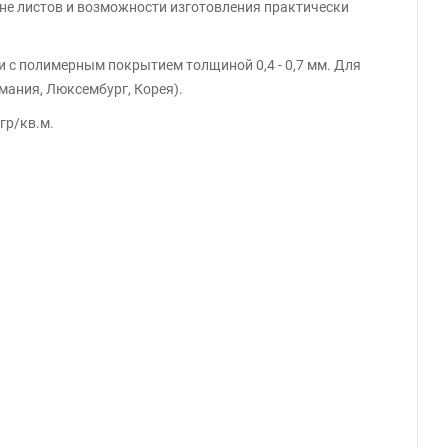
не листов и возможности изготовления практически
 с полимерным покрытием толщиной 0,4 - 0,7 мм. Для
мания, Люксембург, Корея).
гр/кв.м.