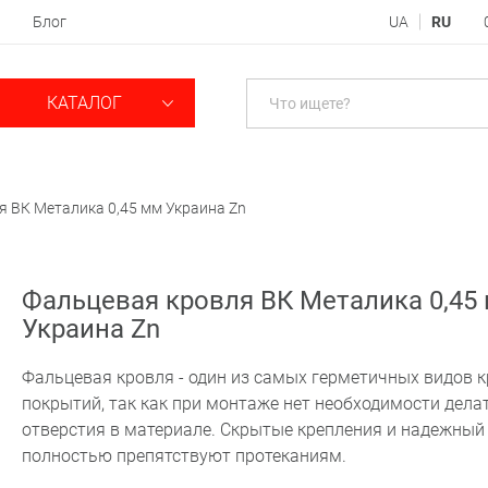
Блог
UA
RU
КАТАЛОГ
я ВК Металика 0,45 мм Украина Zn
Фальцевая кровля ВК Металика 0,45
Украина Zn
Фальцевая кровля - один из самых герметичных видов 
покрытий, так как при монтаже нет необходимости дела
отверстия в материале. Скрытые крепления и надежный
полностью препятствуют протеканиям.