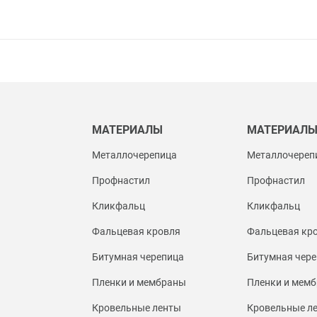
МАТЕРИАЛЫ
МАТЕРИАЛ
Металлочерепица
Металлочереп
Профнастил
Профнастил
Кликфальц
Кликфальц
Фальцевая кровля
Фальцевая кр
Битумная черепица
Битумная чере
Пленки и мембраны
Пленки и мем
Кровельные ленты
Кровельные л