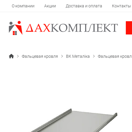
О компании
Акции
Доставка и оплата
Контакты
Фальцевая кровля
ВК Металіка
Фальцевая кровл