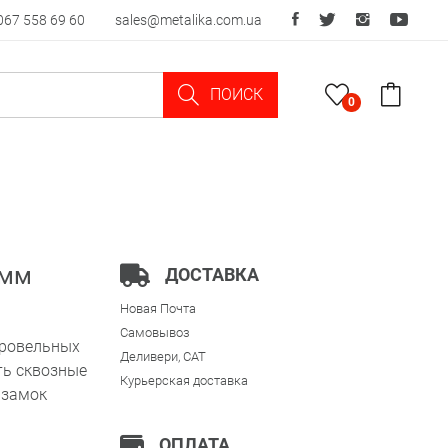
067 558 69 60
sales@metalika.com.ua
ПОИСК
0
 мм
ДОСТАВКА
Новая Почта
Самовывоз
кровельных
Деливери, CAT
ть сквозные
Курьерская доставка
 замок
ОПЛАТА