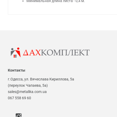
Минимальная длина листа - 0,4 м.
Контакты
г.Одесса, ул. Вячеслава Кириллова, 5а
(переулок Чапаева, 5а)
sales@metalika.com.ua
067 558 69 60