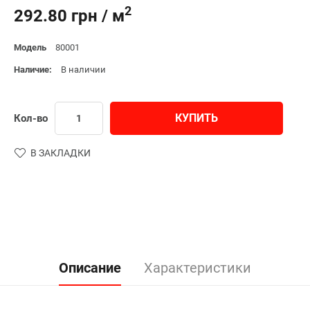
2
292.80 грн / м
Модель
80001
Наличие:
В наличии
КУПИТЬ
Кол-во
В ЗАКЛАДКИ
Описание
Характеристики