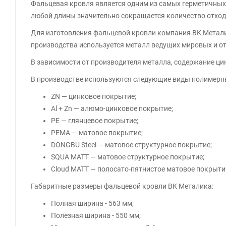
Фальцевая кровля является одним из самых герметичных
любой длины значительно сокращается количество отход
Для изготовления фальцевой кровли компания ВК Метали
производства используется металл ведущих мировых и оте
В зависимости от производителя металла, содержание цин
В производстве используются следующие виды полимерн
ZN — цинковое покрытие;
Al + Zn — алюмо-цинковое покрытие;
PE — глянцевое покрытие;
PEMA — матовое покрытие;
DONGBU Steel — матовое структурное покрытие;
SQUA MATT — матовое структурное покрытие;
Cloud MATT — полосато-пятнистое матовое покрыти
Габаритные размеры фальцевой кровли ВК Металика:
Полная ширина - 563 мм;
Полезная ширина - 550 мм;