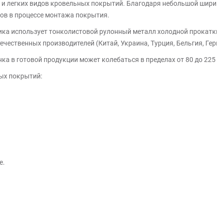
 и легких видов кровельных покрытий. Благодаря небольшой шири
ов в процессе монтажа покрытия.
ка использует тонколистовой рулонный металл холодной прокатки
чественных производителей (Китай, Украина, Турция, Бельгия, Гер
ка в готовой продукции может колебаться в пределах от 80 до 225 
ых покрытий:
е.