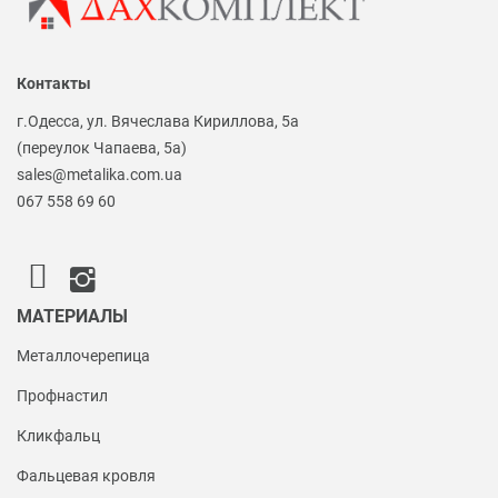
Контакты
г.Одесса, ул. Вячеслава Кириллова, 5а
(переулок Чапаева, 5а)
sales@metalika.com.ua
067 558 69 60
МАТЕРИАЛЫ
Металлочерепица
Профнастил
Кликфальц
Фальцевая кровля