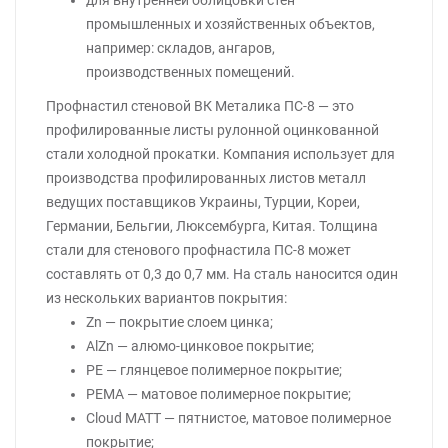
для внутренней облицовки стен
промышленных и хозяйственных объектов,
например: складов, ангаров,
производственных помещений.
Профнастил стеновой ВК Металика ПС-8 — это
профилированные листы рулонной оцинкованной
стали холодной прокатки. Компания использует для
производства профилированных листов металл
ведущих поставщиков Украины, Турции, Кореи,
Германии, Бельгии, Люксембурга, Китая. Толщина
стали для стенового профнастила ПС-8 может
составлять от 0,3 до 0,7 мм. На сталь наносится один
из нескольких вариантов покрытия:
Zn — покрытие слоем цинка;
AlZn — алюмо-цинковое покрытие;
PE — глянцевое полимерное покрытие;
PEMA — матовое полимерное покрытие;
Cloud MATT — пятнистое, матовое полимерное
покрытие;