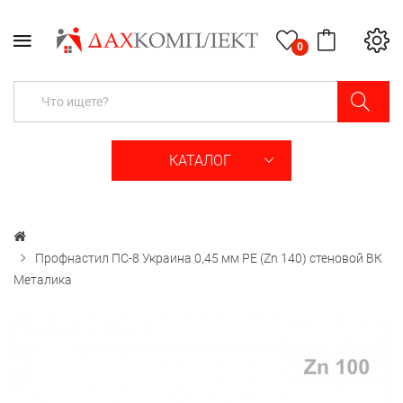
0
КАТАЛОГ
Профнастил ПС-8 Украина 0,45 мм РЕ (Zn 140) стеновой ВК
Металика