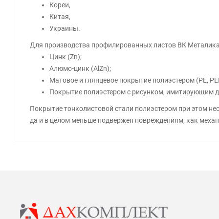
Кореи,
Китая,
Украины.
Для производства профилированных листов ВК Металика 
Цинк (Zn);
Алюмо-цинк (AlZn);
Матовое и глянцевое покрытие полиэстером (PE, PE
Покрытие полиэстером с рисунком, имитирующим дер
Покрытие тонколистовой стали полиэстером при этом несе
да и в целом меньше подвержен повреждениям, как механи