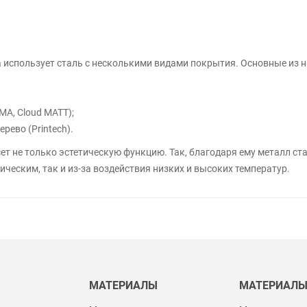
использует сталь с несколькими видами покрытия. Основные из н
MA, Cloud MATT);
ево (Printech).
т не только эстетическую функцию. Так, благодаря ему металл ст
ческим, так и из-за воздействия низких и высоких температур.
МАТЕРИАЛЫ
МАТЕРИАЛ