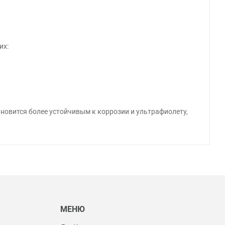
их:
ановится более устойчивым к коррозии и ультрафиолету,
Ы
МЕНЮ