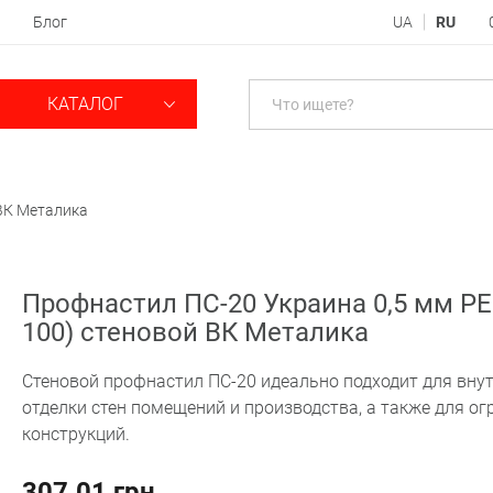
Блог
UA
RU
КАТАЛОГ
 ВК Металика
Профнастил ПС-20 Украина 0,5 мм РЕ
100) стеновой ВК Металика
Стеновой профнастил ПС-20 идеально подходит для вну
отделки стен помещений и производства, а также для 
конструкций.
307.01 грн