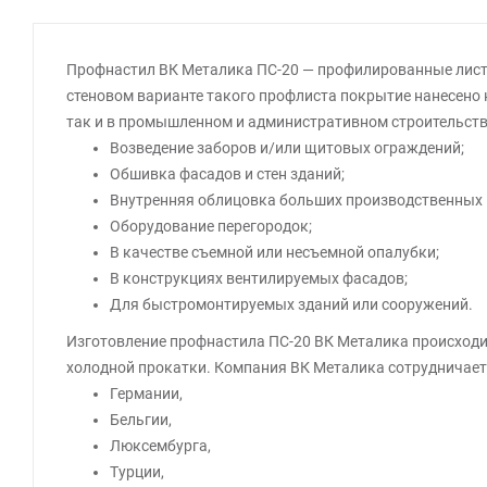
Профнастил ВК Металика ПС-20 — профилированные листы
стеновом варианте такого профлиста покрытие нанесено н
так и в промышленном и административном строительстве.
Возведение заборов и/или щитовых ограждений;
Обшивка фасадов и стен зданий;
Внутренняя облицовка больших производственных
Оборудование перегородок;
В качестве съемной или несъемной опалубки;
В конструкциях вентилируемых фасадов;
Для быстромонтируемых зданий или сооружений.
Изготовление профнастила ПС-20 ВК Металика происходи
холодной прокатки. Компания ВК Металика сотрудничает
Германии,
Бельгии,
Люксембурга,
Турции,