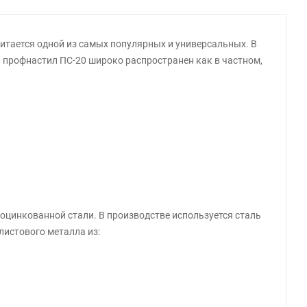
итается одной из самых популярных и универсальных. В
й профнастил ПС-20 широко распространен как в частном,
оцинкованной стали. В производстве используется сталь
истового металла из: