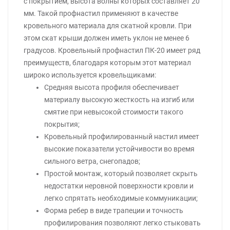
с покрытием, высота волны которых составляет 20
мм. Такой профнастил применяют в качестве
кровельного материала для скатной кровли. При
этом скат крыши должен иметь уклон не менее 6
градусов. Кровельный профнастил ПК-20 имеет ряд
преимуществ, благодаря которым этот материал
широко используется кровельщиками:
Средняя высота профиля обеспечивает
материалу высокую жесткость на изгиб или
смятие при невысокой стоимости такого
покрытия;
Кровельный профилированный настил имеет
высокие показатели устойчивости во время
сильного ветра, снегопадов;
Простой монтаж, который позволяет скрыть
недостатки неровной поверхности кровли и
легко спрятать необходимые коммуникации;
Форма ребер в виде трапеции и точность
профилирования позволяют легко стыковать