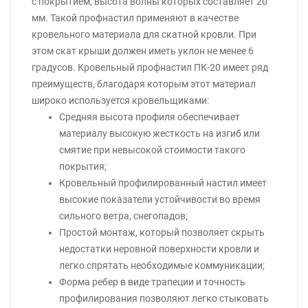
с покрытием, высота волны которых составляет 20
мм. Такой профнастил применяют в качестве
кровельного материала для скатной кровли. При
этом скат крыши должен иметь уклон не менее 6
градусов. Кровельный профнастил ПК-20 имеет ряд
преимуществ, благодаря которым этот материал
широко используется кровельщиками:
Средняя высота профиля обеспечивает
материалу высокую жесткость на изгиб или
смятие при невысокой стоимости такого
покрытия;
Кровельный профилированный настил имеет
высокие показатели устойчивости во время
сильного ветра, снегопадов;
Простой монтаж, который позволяет скрыть
недостатки неровной поверхности кровли и
легко спрятать необходимые коммуникации;
Форма ребер в виде трапеции и точность
профилирования позволяют легко стыковать