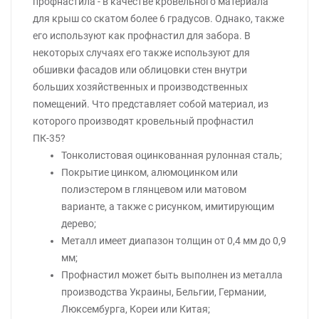
профнастила - в качестве кровельного материала
для крыш со скатом более 6 градусов. Однако, также
его используют как профнастил для забора. В
некоторых случаях его также используют для
обшивки фасадов или облицовки стен внутри
больших хозяйственных и производственных
помещений. Что представляет собой материал, из
которого производят кровельный профнастил
ПК-35?
Тонколистовая оцинкованная рулонная сталь;
Покрытие цинком, алюмоцинком или
полиэстером в глянцевом или матовом
варианте, а также с рисунком, имитирующим
дерево;
Металл имеет диапазон толщин от 0,4 мм до 0,9
мм;
Профнастил может быть выполнен из металла
производства Украины, Бельгии, Германии,
Люксембурга, Кореи или Китая;