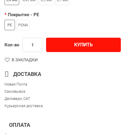
Покрытие
- PE
PE
PEMA
КУПИТЬ
Кол-во
В ЗАКЛАДКИ
ДОСТАВКА
Новая Почта
Самовывоз
Деливери, CAT
Курьерская доставка
ОПЛАТА