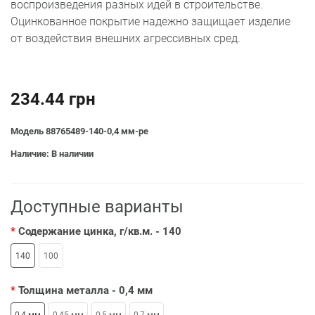
воспроизведения разных идей в строительстве.
Оцинкованное покрытие надежно защищает изделие
от воздействия внешних агрессивных сред.
234.44 грн
Модель 88765489-140-0,4 мм-pe
Наличие: В наличии
Доступные варианты
Содержание цинка, г/кв.м.
- 140
140
100
Толщина металла
- 0,4 мм
0,4 мм
0,45 мм
0,5 мм
0,7 мм