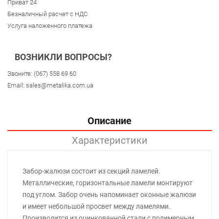
Приват 24
Безналичный расчет с НДС
Услуга наложенного платежа
ВОЗНИКЛИ ВОПРОСЫ?
Звоните:
(067) 558 69 60
Email:
sales@metalika.com.ua
Описание
Характеристики
Забор-жалюзи состоит из секций ламелей.
Металлические, горизонтальные ламели монтируют
под углом. Забор очень напоминает оконные жалюзи
и имеет небольшой просвет между ламелями.
Производится из оцинкованной стали с полимерным