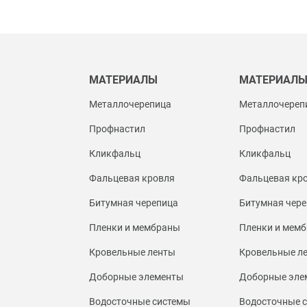
МАТЕРИАЛЫ
МАТЕРИАЛ
Металлочерепица
Металлочереп
Профнастил
Профнастил
Кликфальц
Кликфальц
Фальцевая кровля
Фальцевая кр
Битумная черепица
Битумная чере
Пленки и мембраны
Пленки и мем
Кровельные ленты
Кровельные л
Доборные элементы
Доборные эле
Водосточные системы
Водосточные 