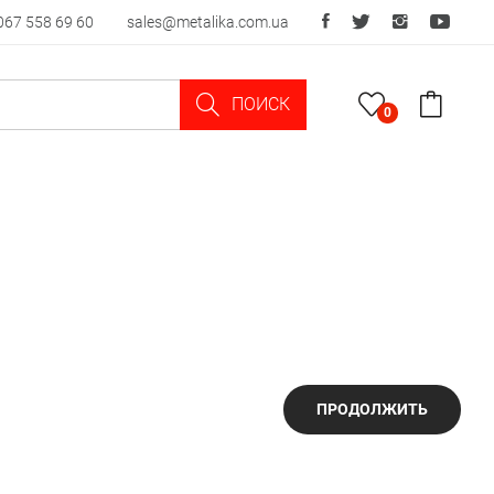
067 558 69 60
sales@metalika.com.ua
ПОИСК
0
ПРОДОЛЖИТЬ