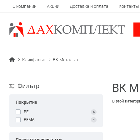
О компании
Акции
Доставка и оплата
Контакты
Кликфальц
ВК Металіка
ВК М
Фильтр
В этой категор
Покрытие
PE
4
PEMA
4
Полезная ширина, мм