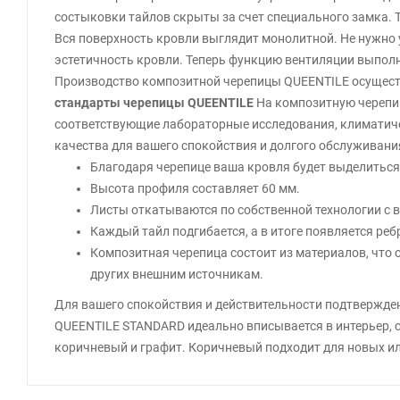
состыковки тайлов скрыты за счет специального замка.
Вся поверхность кровли выглядит монолитной. Не нужно 
эстетичность кровли. Теперь функцию вентиляции выпол
Производство композитной черепицы QUEENTILE осуществля
стандарты черепицы QUEENTILE
На композитную черепиц
соответствующие лабораторные исследования, климатиче
качества для вашего спокойствия и долгого обслуживани
Благодаря черепице ваша кровля будет выделиться 
Высота профиля составляет 60 мм.
Листы откатываются по собственной технологии с 
Каждый тайл подгибается, а в итоге появляется ре
Композитная черепица состоит из материалов, что 
других внешним источникам.
Для вашего спокойствия и действительности подтвержден
QUEENTILE STANDARD идеально вписывается в интерьер, 
коричневый и графит. Коричневый подходит для новых ил