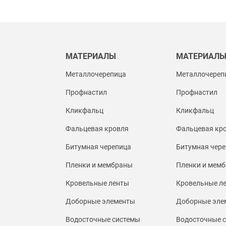
МАТЕРИАЛЫ
МАТЕРИАЛ
Металлочерепица
Металлочереп
Профнастил
Профнастил
Кликфальц
Кликфальц
Фальцевая кровля
Фальцевая кр
Битумная черепица
Битумная чере
Пленки и мембраны
Пленки и мем
Кровельные ленты
Кровельные л
Доборные элементы
Доборные эле
Водосточные системы
Водосточные 