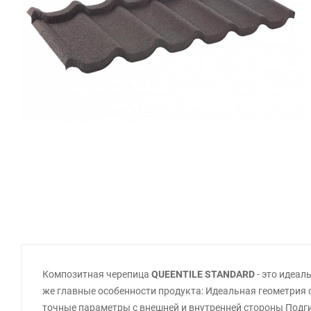
Композитная черепица
QUEENTILE STANDARD
- это идеал
же главные особенности продукта: Идеальная геометрия 
точные параметры с внешней и внутренней стороны Подг