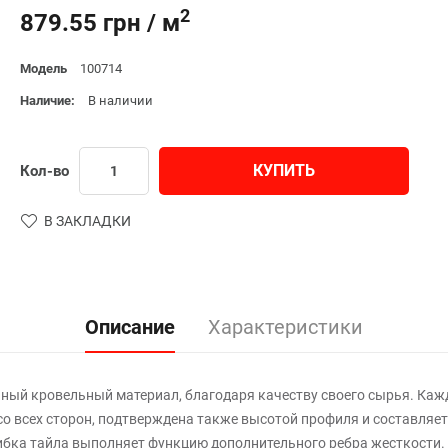
2
879.55 грн / м
Модель
100714
Наличие:
В наличии
КУПИТЬ
Кол-во
В ЗАКЛАДКИ
Описание
Характеристики
ьный кровельный материал, благодаря качеству своего сырья. Ка
со всех сторон, подтверждена также высотой профиля и составляет
ибка тайла выполняет функцию дополнительного ребра жесткости