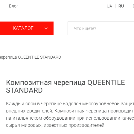
Блог
UA
RU
КАТАЛОГ
черепица QUEENTILE STANDARD
Композитная черепица QUEENTILE
STANDARD
Каждый слой в черепице наделен многоуровневой защи
внешних вредителей. Композитная черепица производит
на итальянском оборудовании при использовании каче
сырья мировых, известных производителей