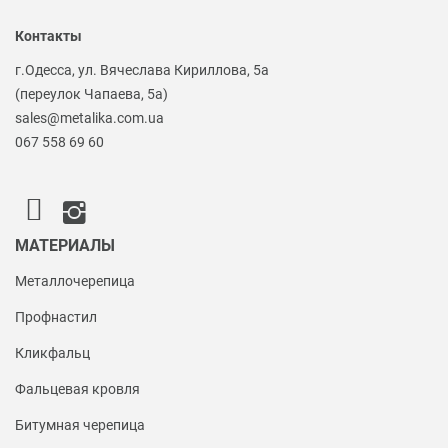
Контакты
г.Одесса, ул. Вячеслава Кириллова, 5а
(переулок Чапаева, 5а)
sales@metalika.com.ua
067 558 69 60
МАТЕРИАЛЫ
Металлочерепица
Профнастил
Кликфальц
Фальцевая кровля
Битумная черепица