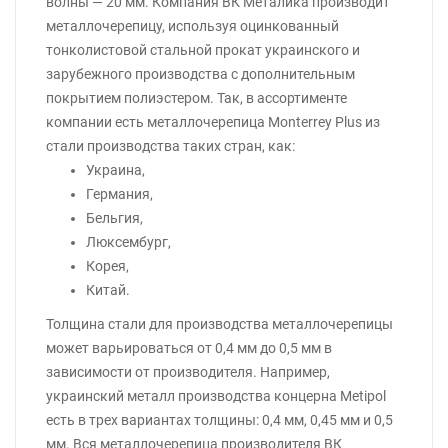
волны — 20 мм. Компания ВК Металика производит
металлочерепицу, используя оцинкованный
тонколистовой стальной прокат украинского и
зарубежного производства с дополнительным
покрытием полиэстером. Так, в ассортименте
компании есть металлочерепица Monterrey Plus из
стали производства таких стран, как:
Украина,
Германия,
Бельгия,
Люксембург,
Корея,
Китай.
Толщина стали для производства металлочерепицы
может варьироваться от 0,4 мм до 0,5 мм в
зависимости от производителя. Например,
украинский металл производства концерна Metipol
есть в трех вариантах толщины: 0,4 мм, 0,45 мм и 0,5
мм. Вся металлочерепица производителя ВК