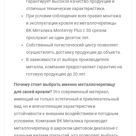
гарантирует высокое качество продукции и
отличные технические характеристики.
При условии соблюдения всех правил монтажа
и эксплуатации кровля из металлочерепицы
ВК Металика Monterrey Plus с 3D срезом
прослужит не один десяток лет.
Собственный логистический центр позволяет
осуществлять доставку продукции до объекта.
В зависимости от выбора производителя
металла, компания предоставляет гарантию на
готовую продукцию до 20 лет.
Почему стоит выбрать именно металлочерепицу
для своей кровли?
Это современный материал,
имеющий не только эстетичный и привлекательный
вид, но и впечатляющие характеристики
устойчивости к внешним воздействиям и погодным
условиям. Компания ВК Металика производит
металлочерепицу в широком цветовом диапазоне с
разными видами покрытий, что позволяет выбрать