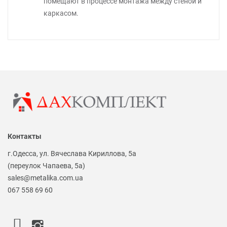
помещают в процессе монтажа между стеной и
каркасом.
Контакты
г.Одесса, ул. Вячеслава Кириллова, 5а
(переулок Чапаева, 5а)
sales@metalika.com.ua
067 558 69 60