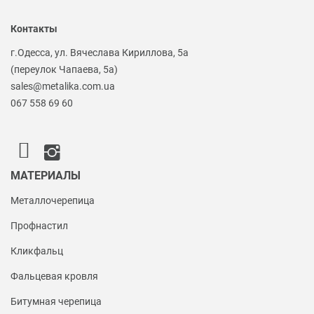
Контакты
г.Одесса, ул. Вячеслава Кириллова, 5а
(переулок Чапаева, 5а)
sales@metalika.com.ua
067 558 69 60
МАТЕРИАЛЫ
Металлочерепица
Профнастил
Кликфальц
Фальцевая кровля
Битумная черепица