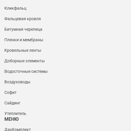
Кликфальц
Фальцевая кровля
Битумная черепица
Пленки и мембраны
Кровельные ленты
Доборные элементы
Водосточные системы
Воздуховоды
Софит
Сайдинг
Утеплитель
МЕНЮ
ДахКомплект