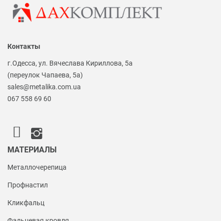
Контакты
г.Одесса, ул. Вячеслава Кириллова, 5а
(переулок Чапаева, 5а)
sales@metalika.com.ua
067 558 69 60
МАТЕРИАЛЫ
Металлочерепица
Профнастил
Кликфальц
Фальцевая кровля