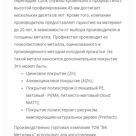
перепадам. Срок службы кровельного профнастила с
высотой профилирования 45 мм достигает
нескольких десятков лет. Кроме того, компания
производитель предоставляет гарантию на материал
до 20 лет, в зависимости от выбора производителя и
толщины металла. Профнастил производят из
тонколистового металла, оцинкованного и
произведенного методом холодной прокатки. На
такой металл наносится дополнительное покрытие.
Это может быть:
Цинковое покрытие (Zn);
Алюмоцинковое покрытие (AlZn);
Покрытие полиэстером (глянцевый РЕ,
матовый - РЕМА, пятнисто-матовый Cloud
MATT);
Покрытие полиэстером с рисунком,
имитирующим натуральное дерево (Printech).
Производственно торговая компания ТОВ “ВК
Металика” использует для изготовления