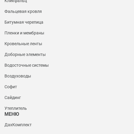
Кликфальц
Фальцевая кровля
Битумная черепица
Пленки и мембраны
Кровельные ленты
Доборные элементы
Водосточные системы
Воздуховоды
Софит
Сайдинг
Утеплитель
МЕНЮ
ДахКомплект